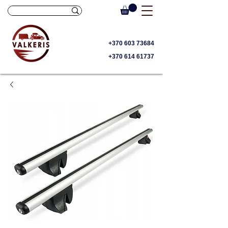
+370 603 73684
+370 614 61737