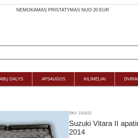
NEMOKAMAS PRISTATYMAS NUO 20 EUR
ABŲ DALYS
APSAUGOS
KILIMĖLIAI
DVIRAČ
SKU: 101622
Suzuki Vitara II apat
2014