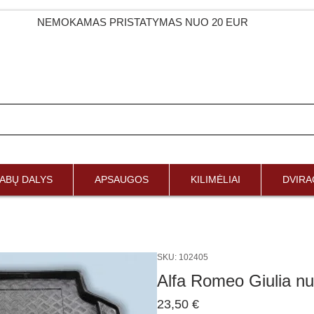
NEMOKAMAS PRISTATYMAS NUO 20 EUR
ABŲ DALYS
APSAUGOS
KILIMĖLIAI
DVIRAČ
SKU: 102405
Alfa Romeo Giulia n
Price
23,50 €