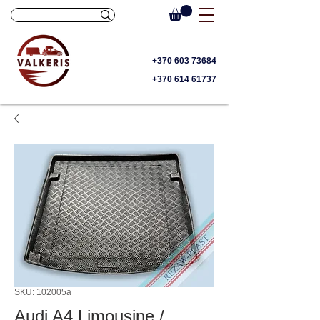
+370 603 73684
+370 614 61737
SKU: 102005a
Audi A4 Limousine /