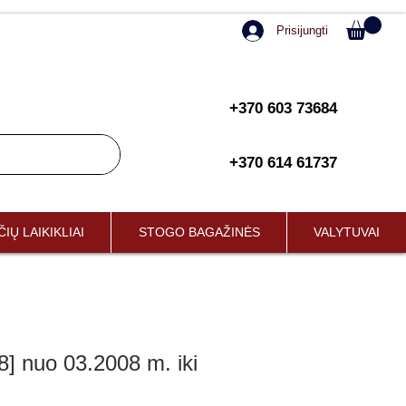
Prisijungti
+370 603 73684
+370 614 61737
IŲ LAIKIKLIAI
STOGO BAGAŽINĖS
VALYTUVAI
 nuo 03.2008 m. iki