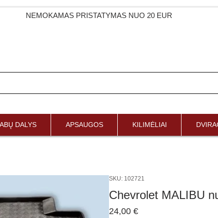
NEMOKAMAS PRISTATYMAS NUO 20 EUR
ABŲ DALYS
APSAUGOS
KILIMĖLIAI
DVIRAČ
SKU: 102721
Chevrolet MALIBU n
Price
24,00 €