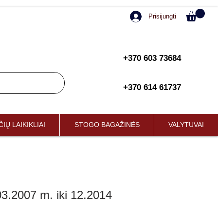
Prisijungti
+370 603 73684
+370 614 61737
IŲ LAIKIKLIAI
STOGO BAGAŽINĖS
VALYTUVAI
3.2007 m. iki 12.2014