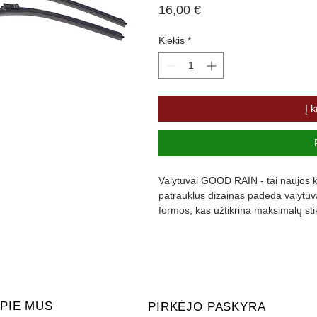
Price
16,00 €
Kiekis
*
Į k
Valytuvai GOOD RAIN - tai naujos ka
patrauklus dizainas padeda valytuvam
formos, kas užtikrina maksimalų st
padengta specialia danga, kuri slopi
PIE MUS
PIRKĖJO PASKYRA