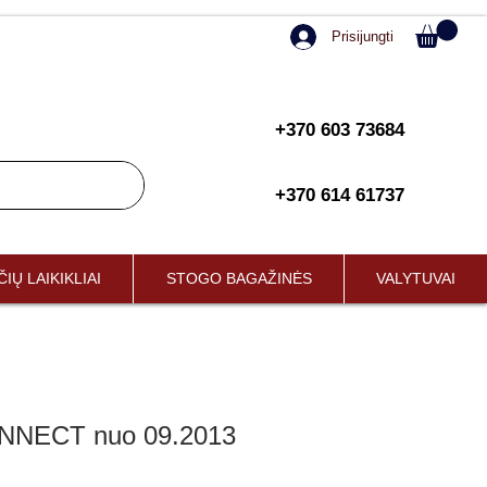
Prisijungti
+370 603 73684
+370 614 61737
IŲ LAIKIKLIAI
STOGO BAGAŽINĖS
VALYTUVAI
NECT nuo 09.2013