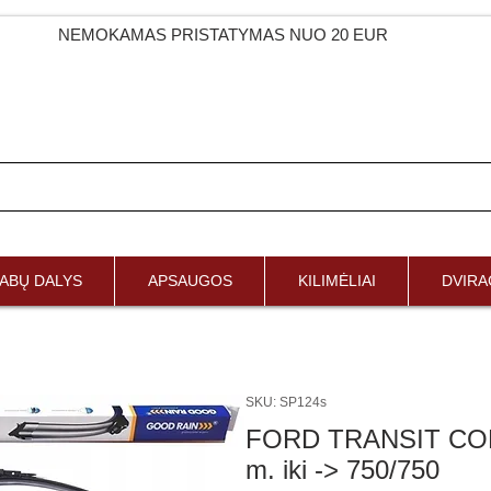
NEMOKAMAS PRISTATYMAS NUO 20 EUR
ABŲ DALYS
APSAUGOS
KILIMĖLIAI
DVIRAČ
SKU: SP124s
FORD TRANSIT CON
m. iki -> 750/750