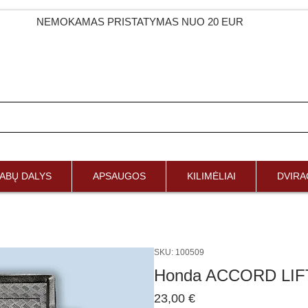
NEMOKAMAS PRISTATYMAS NUO 20 EUR
ABŲ DALYS
APSAUGOS
KILIMĖLIAI
DVIRAČ
SKU: 100509
Honda ACCORD LIF
Price
23,00 €