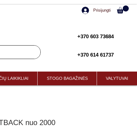
Prisijungti
+370 603 73684
+370 614 61737
IŲ LAIKIKLIAI
STOGO BAGAŽINĖS
VALYTUVAI
TBACK nuo 2000