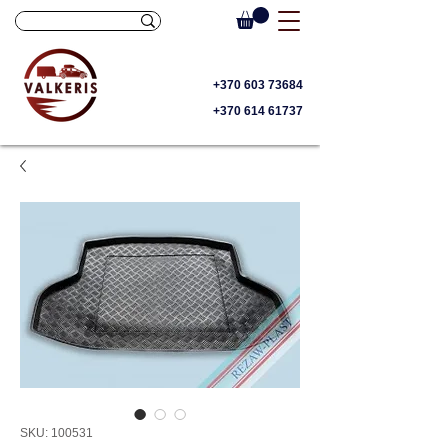
+370 603 73684
+370 614 61737
SKU: 100531