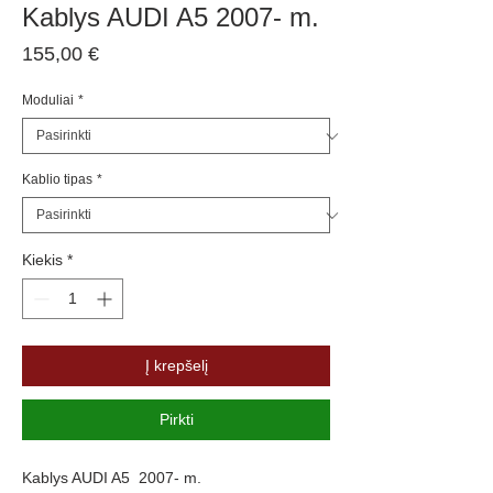
Kablys AUDI A5 2007- m.
Price
155,00 €
Moduliai
*
Kablio tipas
*
Kiekis
*
Į krepšelį
Pirkti
Kablys AUDI A5 2007- m.