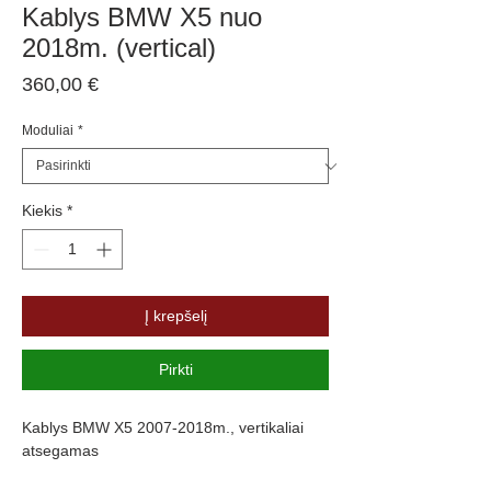
Kablys BMW X5 nuo
2018m. (vertical)
Price
360,00 €
Moduliai
*
Kiekis
*
Į krepšelį
Pirkti
Kablys BMW X5 2007-2018m., vertikaliai
atsegamas