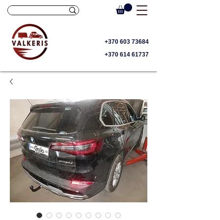
+370 603 73684
+370 614 61737