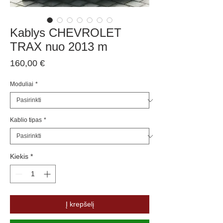
Kablys CHEVROLET
TRAX nuo 2013 m
Price
160,00 €
Moduliai
*
Kablio tipas
*
Kiekis
*
Į krepšelį