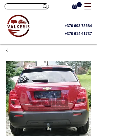
+370 603 73684
+370 614 61737