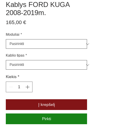
Kablys FORD KUGA
2008-2019m.
Price
165,00 €
Moduliai
*
Kablio tipas
*
Kiekis
*
Į krepšelį
Pirkti