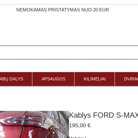
NEMOKAMAS PRISTATYMAS NUO 20 EUR
ABŲ DALYS
APSAUGOS
KILIMĖLIAI
DVIRAČ
Kablys FORD S-MAX
Price
195,00 €