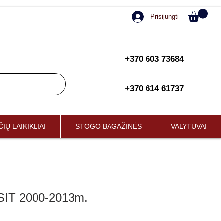
Prisijungti
+370 603 73684
+370 614 61737
IŲ LAIKIKLIAI
STOGO BAGAŽINĖS
VALYTUVAI
IT 2000-2013m.