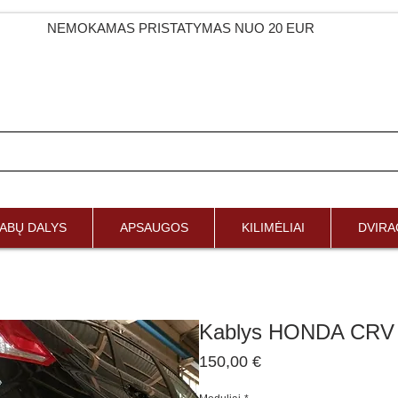
NEMOKAMAS PRISTATYMAS NUO 20 EUR
ABŲ DALYS
APSAUGOS
KILIMĖLIAI
DVIRAČ
Kablys HONDA CRV 
Price
150,00 €