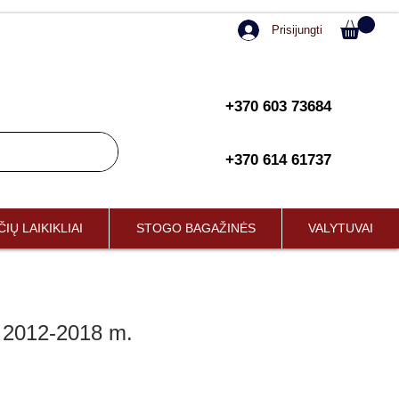
Prisijungti
+370 603 73684
+370 614 61737
IŲ LAIKIKLIAI
STOGO BAGAŽINĖS
VALYTUVAI
2012-2018 m.