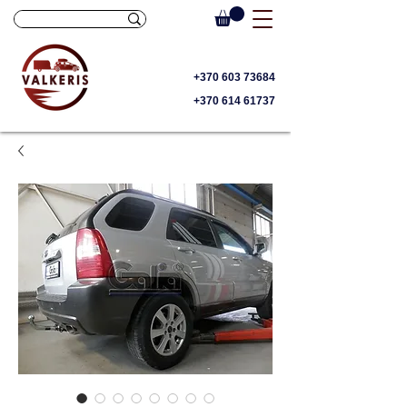
+370 603 73684
+370 614 61737