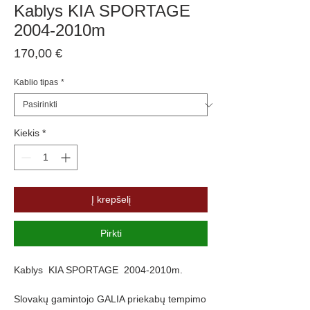
Kablys KIA SPORTAGE
2004-2010m
Price
170,00 €
Kablio tipas
*
Kiekis
*
Į krepšelį
Pirkti
Kablys KIA SPORTAGE 2004-2010m.
Slovakų gamintojo GALIA priekabų tempimo