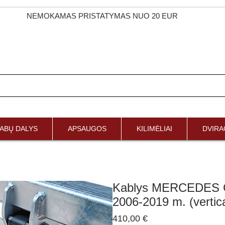
NEMOKAMAS PRISTATYMAS NUO 20 EUR
ABŲ DALYS
APSAUGOS
KILIMĖLIAI
DVIRAČ
Kablys MERCEDES 
2006-2019 m. (vertica
Price
410,00 €