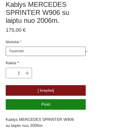
Kablys MERCEDES
SPRINTER W906 su
laiptu nuo 2006m.
Price
175,00 €
Moduliai
*
Kiekis
*
Į krepšelį
Pirkti
Kablys MERCEDES SPRINTER W906
su laipto nuo 2006m.