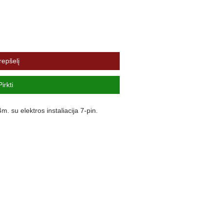
repšelį
Pirkti
su elektros instaliacija 7-pin.
kg 2200
kg 100
s TAIP
as NE