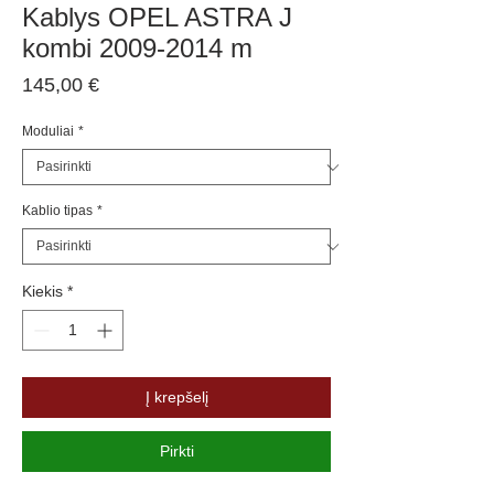
Kablys OPEL ASTRA J
kombi 2009-2014 m
Price
145,00 €
Moduliai
*
Kablio tipas
*
Kiekis
*
Į krepšelį
Pirkti