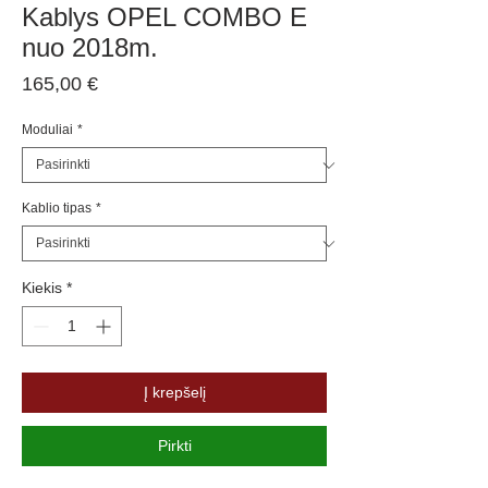
Kablys OPEL COMBO E
nuo 2018m.
Price
165,00 €
Moduliai
*
Kablio tipas
*
Kiekis
*
Į krepšelį
Pirkti