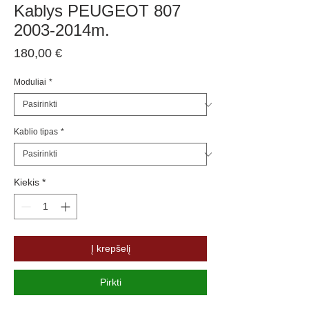
Kablys PEUGEOT 807
2003-2014m.
Price
180,00 €
Moduliai
*
Kablio tipas
*
Kiekis
*
Į krepšelį
Pirkti