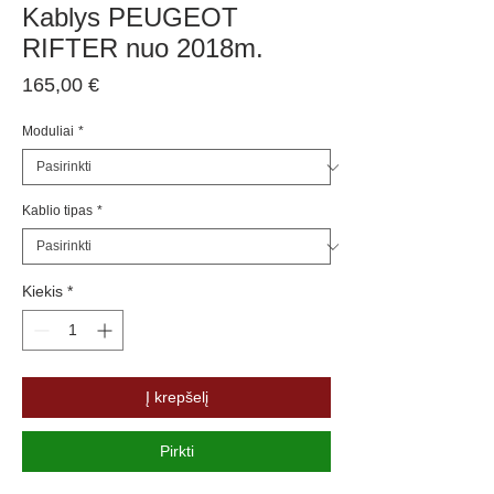
Kablys PEUGEOT
RIFTER nuo 2018m.
Price
165,00 €
Moduliai
*
Kablio tipas
*
Kiekis
*
Į krepšelį
Pirkti