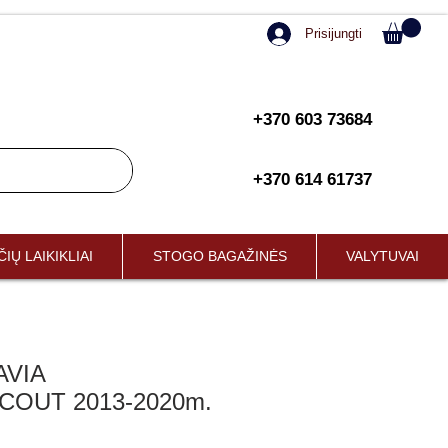
Prisijungti
+370 603 73684
+370 614 61737
IŲ LAIKIKLIAI
STOGO BAGAŽINĖS
VALYTUVAI
AVIA
COUT 2013-2020m.