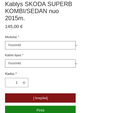
Kablys SKODA SUPERB
KOMBI/SEDAN nuo
2015m.
Price
145,00 €
Moduliai
*
Kablio tipas
*
Kiekis
*
Į krepšelį
Pirkti