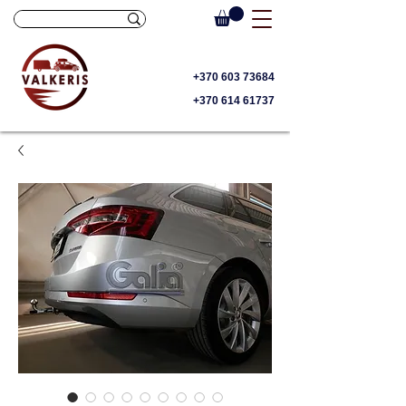
+370 603 73684
+370 614 61737