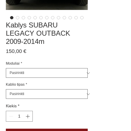
Kablys SUBARU
LEGACY OUTBACK
2009-2014m
Price
150,00 €
Moduliai
*
Kablio tipas
*
Kiekis
*