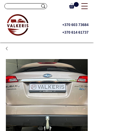
+370 603 73684
+370 614 61737