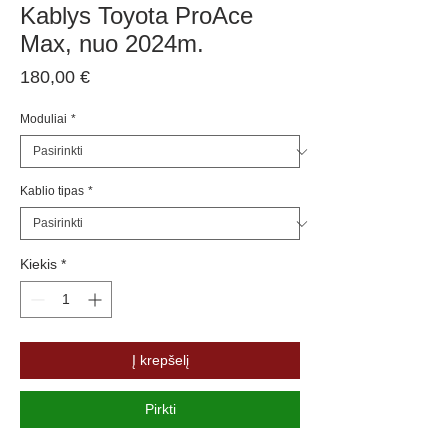
Kablys Toyota ProAce
Max, nuo 2024m.
Price
180,00 €
Moduliai
*
Kablio tipas
*
Kiekis
*
Į krepšelį
Pirkti