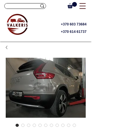
+370 603 73684
+370 614 61737