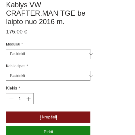
Kablys VW
CRAFTER,MAN TGE be
laipto nuo 2016 m.
Price
175,00 €
Moduliai
*
Kablio tipas
*
Kiekis
*
Į krepšelį
Pirkti