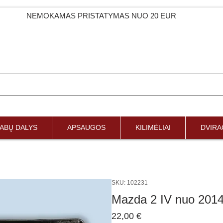
NEMOKAMAS PRISTATYMAS NUO 20 EUR
ABŲ DALYS
APSAUGOS
KILIMĖLIAI
DVIRAČ
SKU: 102231
Mazda 2 IV nuo 201
Price
22,00 €