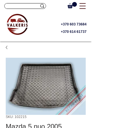
+370 603 73684
+370 614 61737
SKU: 102215
Mazda 5 nuo 2005