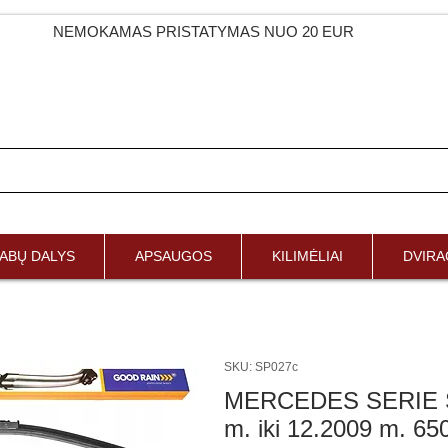
NEMOKAMAS PRISTATYMAS NUO 20 EUR
ABŲ DALYS
APSAUGOS
KILIMĖLIAI
DVIRAČ
SKU: SP027c
MERCEDES SERIE SL
m. iki 12.2009 m. 65