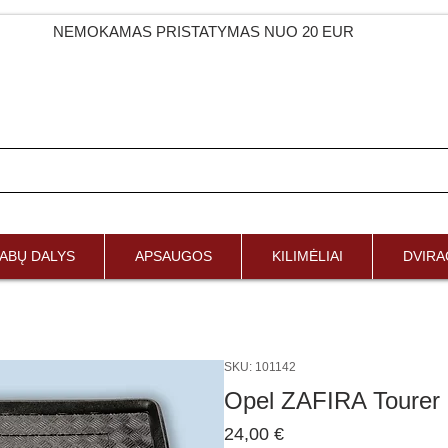
NEMOKAMAS PRISTATYMAS NUO 20 EUR
ABŲ DALYS
APSAUGOS
KILIMĖLIAI
DVIRAČ
SKU: 101142
Opel ZAFIRA Tourer
Price
24,00 €