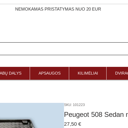
NEMOKAMAS PRISTATYMAS NUO 20 EUR
ABŲ DALYS
APSAUGOS
KILIMĖLIAI
DVIRAČ
SKU: 101223
Peugeot 508 Sedan 
Price
27,50 €