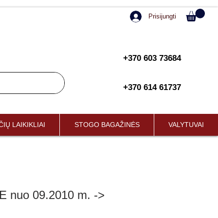
Prisijungti
+370 603 73684
+370 614 61737
IŲ LAIKIKLIAI
STOGO BAGAŽINĖS
VALYTUVAI
nuo 09.2010 m. ->