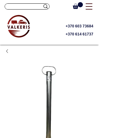
+370 603 73684
+370 614 61737