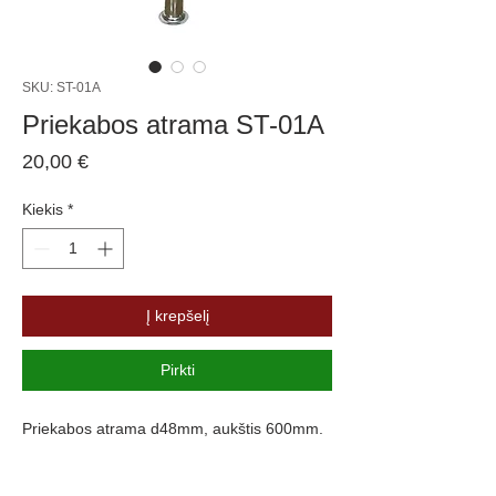
SKU: ST-01A
Priekabos atrama ST-01A
Price
20,00 €
Kiekis
*
Į krepšelį
Pirkti
Priekabos atrama d48mm, aukštis 600mm.