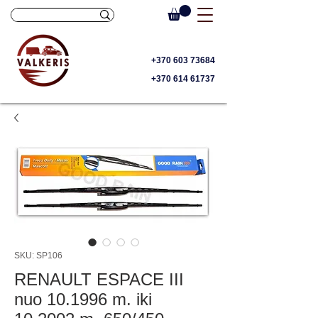
+370 603 73684
+370 614 61737
SKU: SP106
RENAULT ESPACE III
nuo 10.1996 m. iki