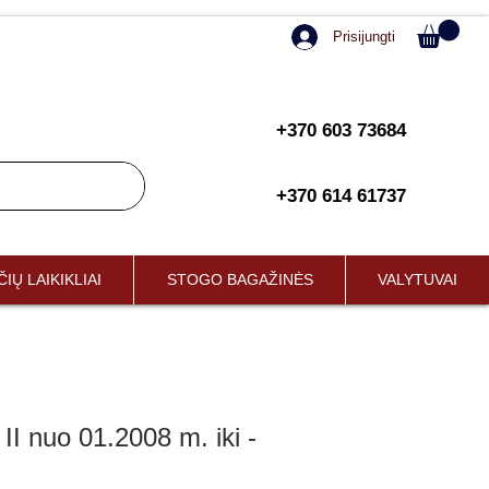
Prisijungti
+370 603 73684
+370 614 61737
IŲ LAIKIKLIAI
STOGO BAGAŽINĖS
VALYTUVAI
nuo 01.2008 m. iki -