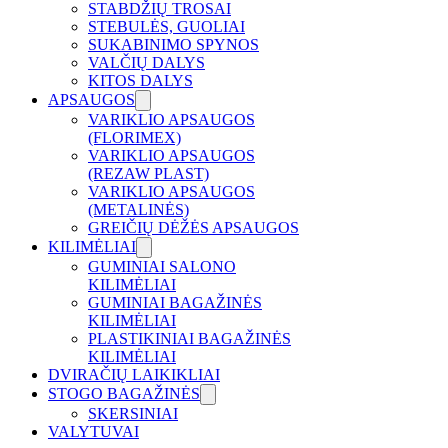
STABDŽIŲ TROSAI
STEBULĖS, GUOLIAI
SUKABINIMO SPYNOS
VALČIŲ DALYS
KITOS DALYS
APSAUGOS
VARIKLIO APSAUGOS
(FLORIMEX)
VARIKLIO APSAUGOS
(REZAW PLAST)
VARIKLIO APSAUGOS
(METALINĖS)
GREIČIŲ DĖŽĖS APSAUGOS
KILIMĖLIAI
GUMINIAI SALONO
KILIMĖLIAI
GUMINIAI BAGAŽINĖS
KILIMĖLIAI
PLASTIKINIAI BAGAŽINĖS
KILIMĖLIAI
DVIRAČIŲ LAIKIKLIAI
STOGO BAGAŽINĖS
SKERSINIAI
VALYTUVAI