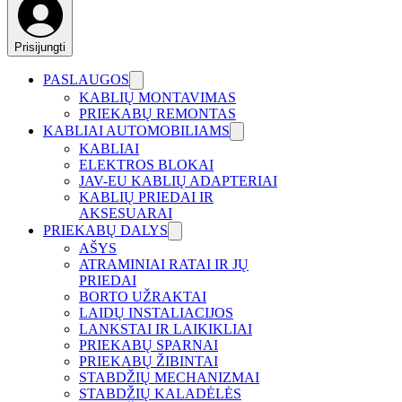
Prisijungti
PASLAUGOS
KABLIŲ MONTAVIMAS
PRIEKABŲ REMONTAS
KABLIAI AUTOMOBILIAMS
KABLIAI
ELEKTROS BLOKAI
JAV-EU KABLIŲ ADAPTERIAI
KABLIŲ PRIEDAI IR
AKSESUARAI
PRIEKABŲ DALYS
AŠYS
ATRAMINIAI RATAI IR JŲ
PRIEDAI
BORTO UŽRAKTAI
LAIDŲ INSTALIACIJOS
LANKSTAI IR LAIKIKLIAI
PRIEKABŲ SPARNAI
PRIEKABŲ ŽIBINTAI
STABDŽIŲ MECHANIZMAI
STABDŽIŲ KALADĖLĖS