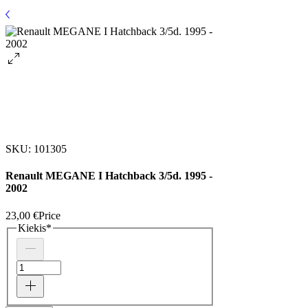
SKU: 101305
Renault MEGANE I Hatchback 3/5d. 1995 -
2002
23,00 €
Price
Kiekis
*