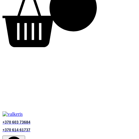
+370 603 73684
+370 614 61737