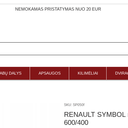
NEMOKAMAS PRISTATYMAS NUO 20 EUR
ABŲ DALYS
APSAUGOS
KILIMĖLIAI
DVIRAČ
SKU: SP050f
RENAULT SYMBOL nuo
600/400