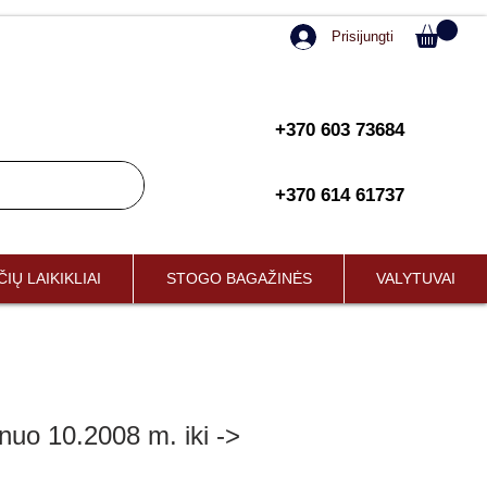
Prisijungti
+370 603 73684
+370 614 61737
IŲ LAIKIKLIAI
STOGO BAGAŽINĖS
VALYTUVAI
 10.2008 m. iki ->