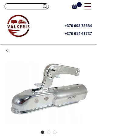
+370 603 73684
+370 614 61737