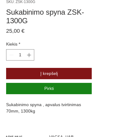
SKU: ZSK-1300G
Sukabinimo spyna ZSK-
1300G
Price
25,00 €
Kiekis
*
Į krepšelį
Pirkti
Sukabinimo spyna , apvalus tvirtinimas
70mm, 1300kg