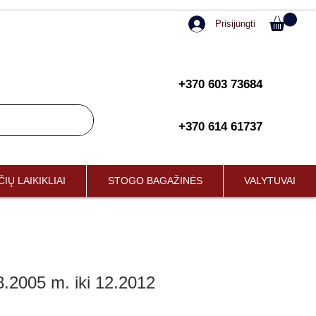
Prisijungti
+370 603 73684
+370 614 61737
IŲ LAIKIKLIAI
STOGO BAGAŽINĖS
VALYTUVAI
.2005 m. iki 12.2012