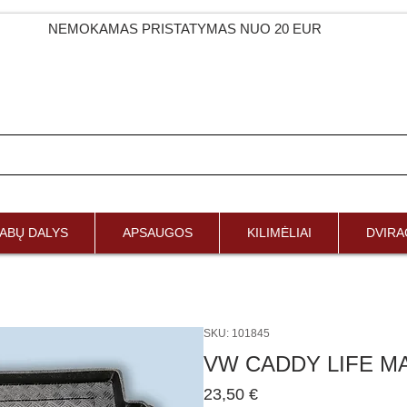
NEMOKAMAS PRISTATYMAS NUO 20 EUR
ABŲ DALYS
APSAUGOS
KILIMĖLIAI
DVIRAČ
SKU: 101845
VW CADDY LIFE MAX
Price
23,50 €