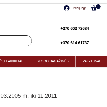
Prisijungti
+370 603 73684
+370 614 61737
IŲ LAIKIKLIAI
STOGO BAGAŽINĖS
VALYTUVAI
3.2005 m. iki 11.2011