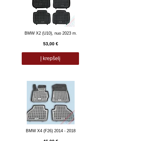
BMW X2 (U10), nuo 2023 m.
53,00 €
Į krepšelį
BMW X4 (F26)
2014 - 2018