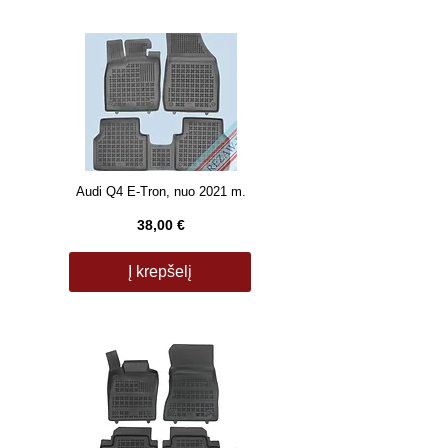
Audi Q4 E-Tron, nuo 2021 m.
38,00 €
Į krepšelį