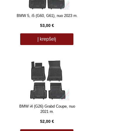
BMW 5, i5 (G60, G61), nuo 2023 m.
53,00 €
Į krepšelį
BMW i4 (G26) Grabd Coupe, nuo
2021 m.
52,00 €