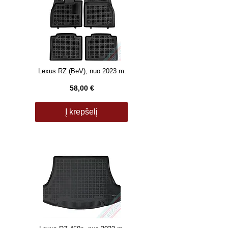
Lexus RZ (BeV), nuo 2023 m.
58,00 €
Į krepšelį