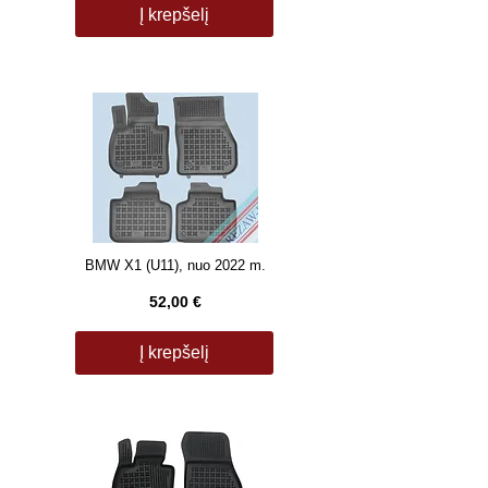
Į krepšelį
BMW X1 (U11), nuo 2022 m.
52,00 €
Į krepšelį