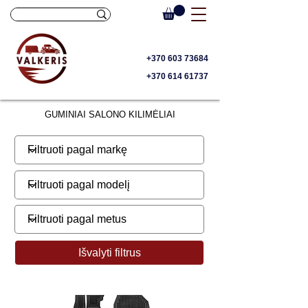
+370 603 73684
+370 614 61737
GUMINIAI SALONO KILIMĖLIAI
Išvalyti filtrus