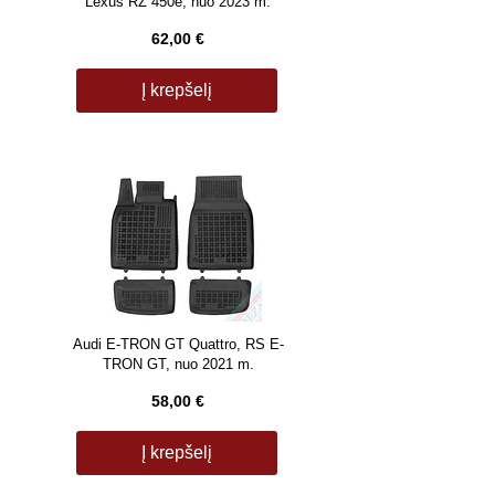
Lexus RZ 450e, nuo 2023 m.
62,00 €
Į krepšelį
Audi E-TRON GT Quattro, RS E-
TRON GT, nuo 2021 m.
58,00 €
Į krepšelį